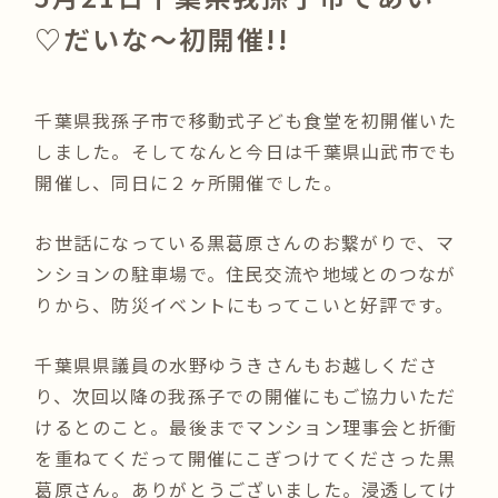
♡だいな〜初開催!!
千葉県我孫子市で移動式子ども食堂を初開催いた
しました。そしてなんと今日は千葉県山武市でも
開催し、同日に２ヶ所開催でした。
お世話になっている黒葛原さんのお繋がりで、マ
ンションの駐車場で。住民交流や地域とのつなが
りから、防災イベントにもってこいと好評です。
千葉県県議員の水野ゆうきさんもお越しくださ
り、次回以降の我孫子での開催にもご協力いただ
けるとのこと。最後までマンション理事会と折衝
を重ねてくだって開催にこぎつけてくださった黒
葛原さん。ありがとうございました。浸透してけ