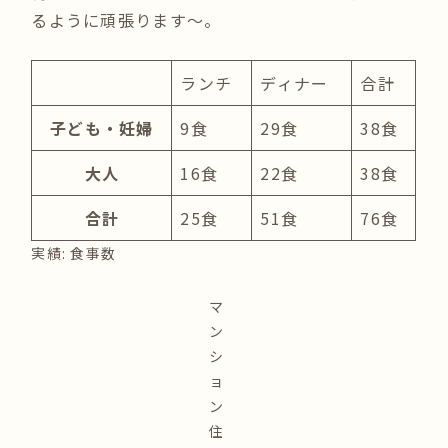
るように頑張ります〜。
ランチ
ディナー
合計
子ども・妊婦
9食
29食
38食
大人
16食
22食
38食
合計
25食
51食
76食
実績: 食事数
マ
ン
シ
ョ
ン
住