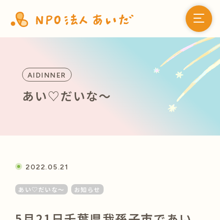
AIDINNER
あい♡だいな〜
2022.05.21
あい♡だいな〜
お知らせ
5月21日千葉県我孫子市であい