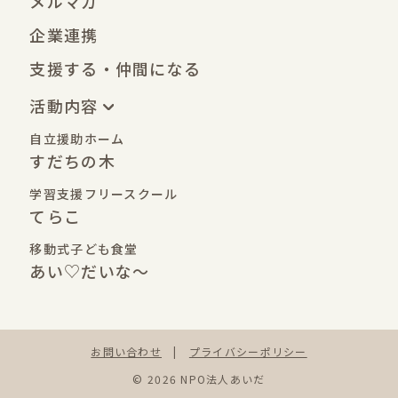
メルマガ
企業連携
支援する・仲間になる
活動内容
自立援助ホーム
すだちの木
学習支援フリースクール
てらこ
移動式子ども食堂
あい♡だいな〜
お問い合わせ
|
プライバシーポリシー
© 2026 NPO法人あいだ