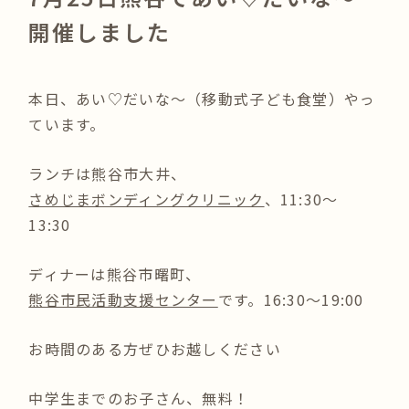
開催しました
本日、あい♡だいな～（移動式子ども食堂）やっ
ています。
ランチは熊谷市大井、
さめじまボンディングクリニック
、11:30～
13:30
ディナーは熊谷市曙町、
熊谷市民活動支援センター
です。16:30～19:00
お時間のある方ぜひお越しください
中学生までのお子さん、無料！