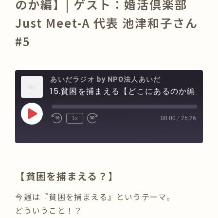
のか編】| ゲスト：婚活倶楽部
Just Meet-A 代表 池津和子さん
#5
あいだラジオ by NPO法人あいだ
15.貧困を捕まえる【どこにあるのか編】| ゲスト：婚活倶楽部 Just Meet-A 代表 池津和子さん #5
Play
00:00
/
25:26
1x
Episode
【貧困を捕まえる？】
今週は『貧困を捕まえる』というテーマ。
どういうこと！？