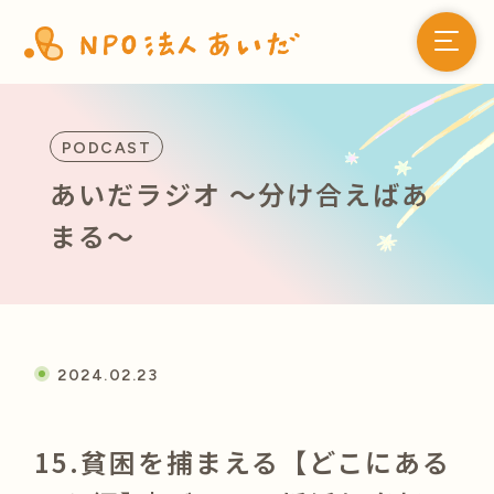
PODCAST
あいだラジオ 〜分け合えばあ
まる〜
2024.02.23
15.貧困を捕まえる【どこにある