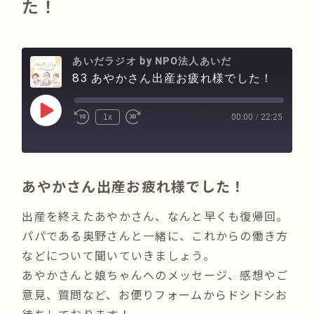
た！
あいだラジオ by NPO法人あいだ
83 あやかさん出産お疲れ様でした！
Play
00:00
/
22:25
1x
Episode
あやかさん出産お疲れ様でした！
出産を終えたあやかさん、なんと早くも復帰回。
パパである奥野さんと一緒に、これからの働き方
などについて聞いていきましょう。
あやかさんと娘ちゃんへのメッセージ、感想やご
意見、質問など、お便りフォームからドシドシお