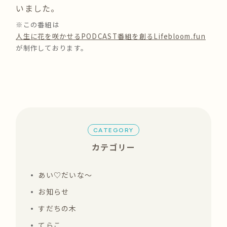
いました。
※この番組は
人生に花を咲かせるPODCAST番組を創るLifebloom.fun
が制作しております。
CATEGORY
カテゴリー
あい♡だいな〜
お知らせ
すだちの木
てらこ