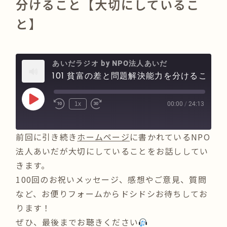
分けること【大切にしているこ
と】
あいだラジオ by NPO法人あいだ
101 貧富の差と問題解決能力を分けること【大切にしていること】
Play
00:00
/
24:13
1x
Episode
前回に引き続き
ホームページ
に書かれているNPO
法人あいだが大切にしていることをお話ししてい
きます。
100回のお祝いメッセージ、感想やご意見、質問
など、お便りフォームからドシドシお待ちしてお
ります！
ぜひ、最後までお聴きください