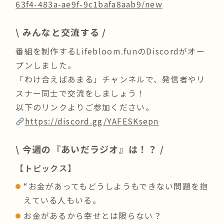
63f4-483a-ae9f-9c1bafa8aab9/new
\ みんなと交流する /
番組を制作するLifebloom.funのDiscordがオー
プンしました。
「わけ合えばあまる」チャンネルで、発信者やリ
スナー同士で交流をしましょう！
以下のリンクよりご参加ください。
https://discord.gg/YAFESKsepn
\ 今週の『あいだラジオ』は！？ /
【トピックス】
“お金があってもどうしようもできない問題を抱
えている人もいる。
お金があるから幸せとは限らない？