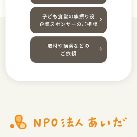
子ども食堂の旗振り役
企業スポンサーのご相談
取材や講演などの
ご依頼