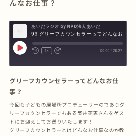
んなお仕事？
あいだラジオ by NPO法人あいだ
93 グリーフカウンセラーってどんな
Play
00:00
/
20:27
1x
Episode
グリーフカウンセラーってどんなお仕
事？
今回も子どもの居場所プロデューサーのでありグ
リーフカウンセラーでもある筒井英恵さんをゲス
トにお迎えしてお送りいたします！
グリーフカウンセラーとはどんなお仕事なのか教