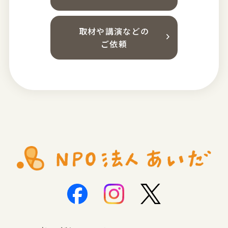
取材や講演などの
ご依頼